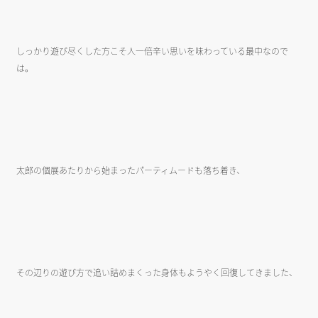
しっかり遊び尽くした方こそ人一倍辛い思いを味わっている最中なので
は。
太郎の個展あたりから始まったパーティムードも落ち着き、
その辺りの遊び方で追い詰めまくった身体もようやく回復してきました、