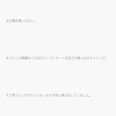
まだ服を楽しみたい。
まさにこの時期ならではのコーディネートを全力で楽しめるタイミング。
そう思うといてもたってもいられず外に飛び出していました。