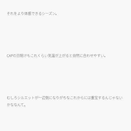
それをより体感できるシーズン。
CAPの日除けもこれくらい気温が上がると自然に合わせやすい。
むしろシルエットが一辺倒になりがちなこれからには重宝するんじゃない
かななんて。