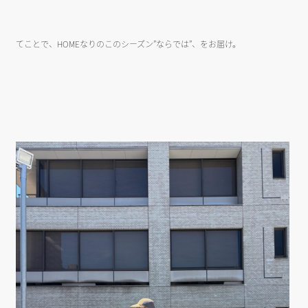
てことで、HOMEなりのこのシーズン”ならでは”、をお届け。