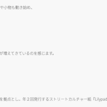
レルや小物も動き始め、
が増えてきているのを感じます。
点とし、年２回発行するストリートカルチャー紙『Lilypad Ma