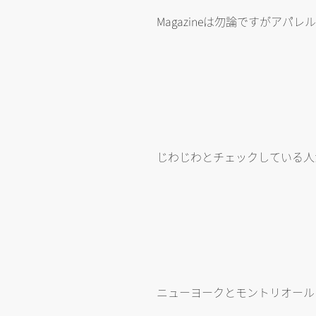
Magazineは勿論ですがアパ
じわじわとチェックしている人
ニューヨークとモントリオールを拠