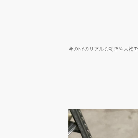
今のNYのリアルな動きや人物