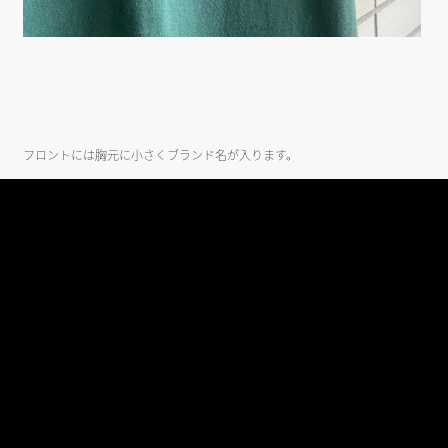
フロントには胸元に小さくブランド名が入ります。