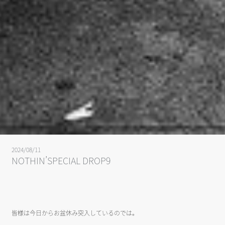
2024/08/11
NOTHIN’SPECIAL DROP9
皆様は今日からお盆休み突入しているのでは。