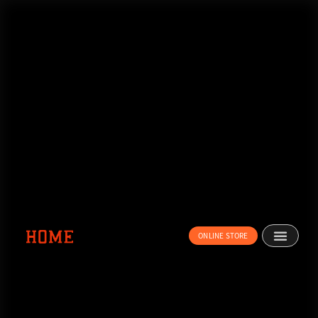
内
容
を
ス
キ
ッ
プ
ONLINE STORE