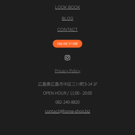
LOOK BOOK
BLOG
CONTACT
ONLINE STORE
Instagram
Privacy Policy
広島県広島市中区三川町3-14 1F
OPEN HOUR / 11:00 - 20:00
082-240-8820
contact@home-shop.biz