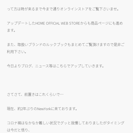
って方は時が来るまで今まで通りオンラインストアをご覧下さいませ。
アップデートしたHOME OFFICIAL WEB STOREからも商品ページにも進め
ます。
また、取扱いブランドのルックブックもまとめてご覧頂けますので是非ご
利用下さい。
今日よりブログ、ニュース等はこちらでアップしていきます。
さてさて、前置きはこれくらいで…
現在、約2年ぶりのNewYorkに来ております。
コロナ禍はなかなか難しい状況でグッと我慢しておりましたがタイミング
は今だと悟り、