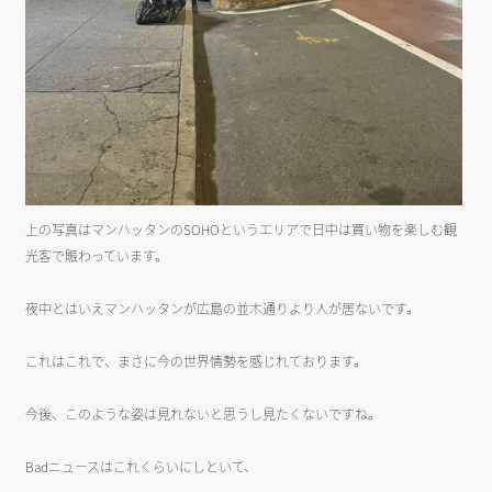
上の写真はマンハッタンのSOHOというエリアで日中は買い物を楽しむ観
光客で賑わっています。
夜中とはいえマンハッタンが広島の並木通りより人が居ないです。
これはこれで、まさに今の世界情勢を感じれております。
今後、このような姿は見れないと思うし見たくないですね。
Badニュースはこれくらいにしといて、