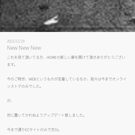
2021/11/19
New New New
これを見て頂いてる方、HOMEの新しい扉を開けて頂きありがとうござい
ます。
今のご時世、WEBというものが定着しているなか、我々は今までオンライ
ンストアのみでした。
が、
世に置いてかれぬようアップデート致しました。
今まで通りECサイトのみで充分。