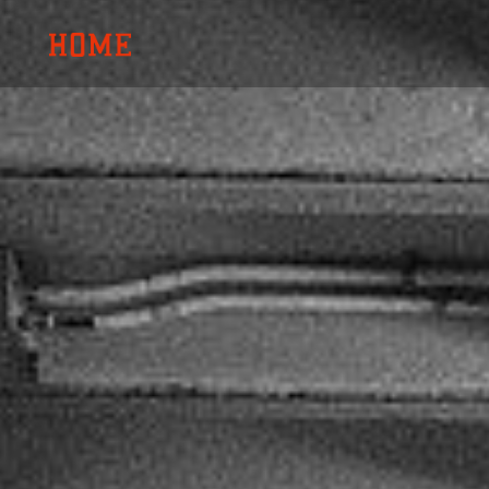
内
容
を
ス
キ
ッ
プ