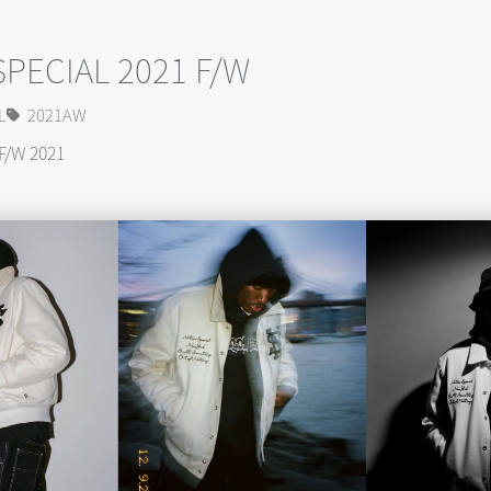
PECIAL 2021 F/W
L
2021AW
F/W 2021