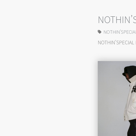
NOTHIN’S
NOTHIN'SPECIA
NOTHIN’SPECIAL 