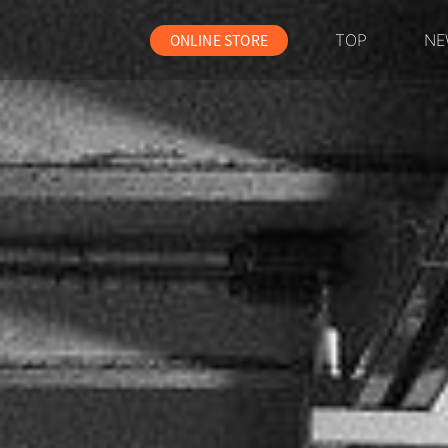
ONLINE STORE
TOP
NE